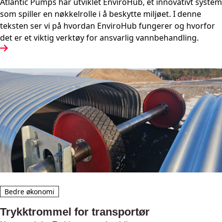
Atlantic Pumps har utviklet EnviroHub, et innovativt system
som spiller en nøkkelrolle i å beskytte miljøet. I denne
teksten ser vi på hvordan EnviroHub fungerer og hvorfor
det er et viktig verktøy for ansvarlig vannbehandling.
Bedre økonomi
Trykktrommel for transportør