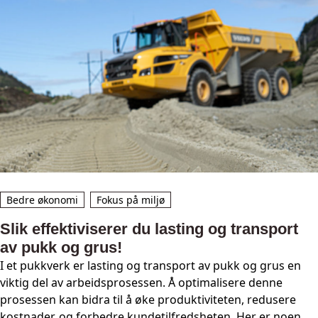
Bedre økonomi
Fokus på miljø
Slik effektiviserer du lasting og transport
av pukk og grus!
I et pukkverk er lasting og transport av pukk og grus en
viktig del av arbeidsprosessen. Å optimalisere denne
prosessen kan bidra til å øke produktiviteten, redusere
kostnader, og forbedre kundetilfredsheten. Her er noen