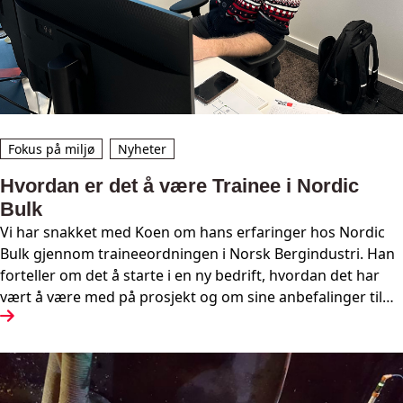
Fokus på miljø
Nyheter
Hvordan er det å være Trainee i Nordic
Bulk
Vi har snakket med Koen om hans erfaringer hos Nordic
Bulk gjennom traineeordningen i Norsk Bergindustri. Han
forteller om det å starte i en ny bedrift, hvordan det har
vært å være med på prosjekt og om sine anbefalinger til
studenter som vurderer å søke seg til trainee ordningen.