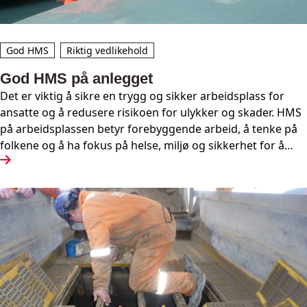
God HMS
Riktig vedlikehold
God HMS på anlegget
Det er viktig å sikre en trygg og sikker arbeidsplass for
ansatte og å redusere risikoen for ulykker og skader. HMS
på arbeidsplassen betyr forebyggende arbeid, å tenke på
folkene og å ha fokus på helse, miljø og sikkerhet for å
ivareta både ansatte og besøkende.