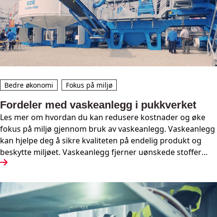
Bedre økonomi
Fokus på miljø
Fordeler med vaskeanlegg i pukkverket
Les mer om hvordan du kan redusere kostnader og øke
fokus på miljø gjennom bruk av vaskeanlegg. Vaskeanlegg
kan hjelpe deg å sikre kvaliteten på endelig produkt og
beskytte miljøet. Vaskeanlegg fjerner uønskede stoffer
som jord, sand og annet skitt fra pukk, noe som resulterer
i et rent og godt produkt.