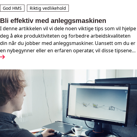
God HMS
Riktig vedlikehold
Bli effektiv med anleggsmaskinen
I denne artikkelen vil vi dele noen viktige tips som vil hjelpe
deg å øke produktiviteten og forbedre arbeidskvaliteten
din når du jobber med anleggsmaskiner. Uansett om du er
en nybegynner eller en erfaren operatør, vil disse tipsene
hjelpe deg å bli mer effektiv og oppnå bedre resultater i
anleggsbransjen.