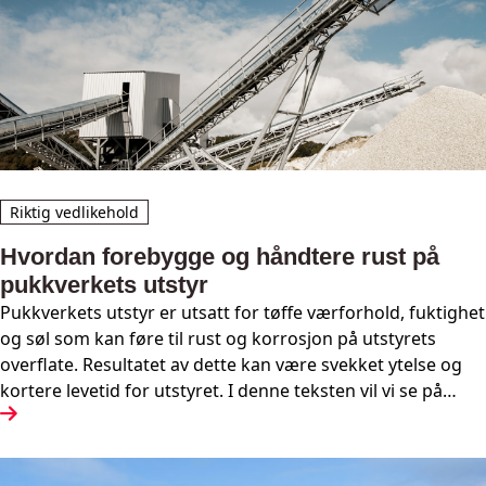
Riktig vedlikehold
Hvordan forebygge og håndtere rust på
pukkverkets utstyr
Pukkverkets utstyr er utsatt for tøffe værforhold, fuktighet
og søl som kan føre til rust og korrosjon på utstyrets
overflate. Resultatet av dette kan være svekket ytelse og
kortere levetid for utstyret. I denne teksten vil vi se på
forebyggende tiltak og hvordan håndtere rust på
anlegget.