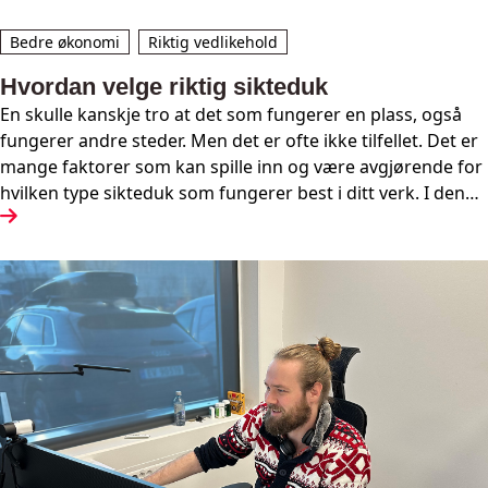
Bedre økonomi
Riktig vedlikehold
Hvordan velge riktig sikteduk
En skulle kanskje tro at det som fungerer en plass, også
fungerer andre steder. Men det er ofte ikke tilfellet. Det er
mange faktorer som kan spille inn og være avgjørende for
hvilken type sikteduk som fungerer best i ditt verk. I denne
teksten vil vi se på hvordan vi kan velge riktig sikteduk.