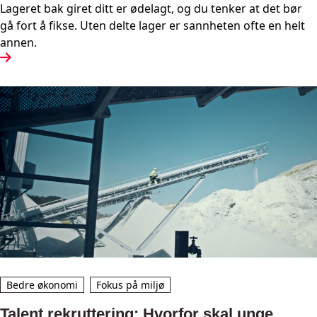
Lageret bak giret ditt er ødelagt, og du tenker at det bør
gå fort å fikse. Uten delte lager er sannheten ofte en helt
annen.
Bedre økonomi
Fokus på miljø
Talent rekruttering: Hvorfor skal unge