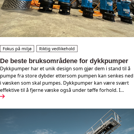
Fokus på miljø
Riktig vedlikehold
De beste bruksområdene for dykkpumper
Dykkpumper har et unik design som gjør dem i stand til å
pumpe fra store dybder ettersom pumpen kan senkes ned
i væsken som skal pumpes. Dykkpumper kan være svært
effektive til å fjerne væske også under tøffe forhold. I
denne teksten vil vi utforske hva dykkpumper er, hvordan
de fungerer, og ulike bruksområder for pumpene.