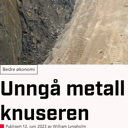
Bedre økonomi
Unngå metall 
knuseren
Publisert 12. juni 2023 av William Lyngholm