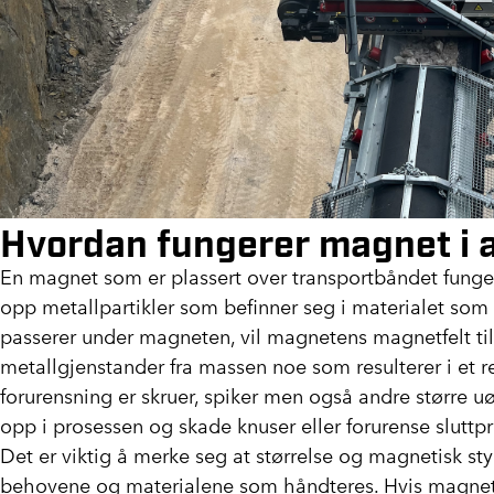
Hvordan fungerer magnet i 
En magnet som er plassert over transportbåndet funger
opp metallpartikler som befinner seg i materialet som 
passerer under magneten, vil magnetens magnetfelt til
metallgjenstander fra massen noe som resulterer i et 
forurensning er skruer, spiker men også andre større
opp i prosessen og skade knuser eller forurense sluttp
Det er viktig å merke seg at størrelse og magnetisk st
behovene og materialene som håndteres. Hvis magneten