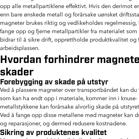
opp alle metallpartiklene effektivt. Hvis den derimot er
enn bare ønskede metall og forårsake uønsket driftsstan
magneter brukes riktig og vedlikeholdes regelmessig, k
fange opp og fjerne metallpartikler fra materialet som
bidrar til å sikre drift, opprettholde produktkvalitet o
arbeidsplassen.
Hvordan forhindrer magnete
skader
Forebygging av skade på utstyr
Ved å plassere magneter over transportbåndet kan du fo
som kan ha endt opp i materiale, kommer inn i knuse- 
metallstykkene kan forårsake alvorlig skade på utstyret
Ved å fange opp disse metallene med magneter kan d
og reparasjoner, og dermed redusere kostnadene.
Sikring av produktenes kvalitet