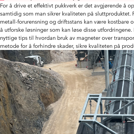
For å drive et effektivt pukkverk er det avgjørende å o
samtidig som man sikrer kvaliteten på sluttproduktet. 
metall-forurensning og driftsstans kan være kostbare og
å utforske løsninger som kan løse disse utfordringene.
nyttige tips til hvordan bruk av magneter over transpo
metode for å forhindre skader, sikre kvaliteten på prod