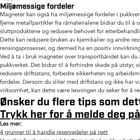
Miljømessige fordeler
Magneter kan også ha miljømessige fordeler i pukkverk
fjerne metallpartikler fra råmaterialene bidrar du til å
sluttproduktene og redusere behovet for etterbehandli
Dette kan redusere bruken av kjemikalier og andre ress
rensingsprosesser, og dermed ha en positiv innvirkning
Ved å ta i bruk magneter over transportbåndet kan du a
pukkverket. Det bidrar til å forhindre skade på utstyr, 
redusere driftsstans, forbedre sikkerheten og arbeidsm
fordeler. Dersom du sliter med driftstans og ikke har v
virksomhet, kan dette være løsningen du søker for å r
Ønsker du flere tips som det
Trykk her for å melde deg på
Les mer:
4 grunner til å handle reservedeler på nett