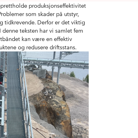
pprettholde produksjonseffektivitet
Problemer som skader på utstyr,
 tidkrevende. Derfor er det viktig
 I denne teksten har vi samlet fem
rtbåndet kan være en effektiv
uktene og redusere driftsstans.