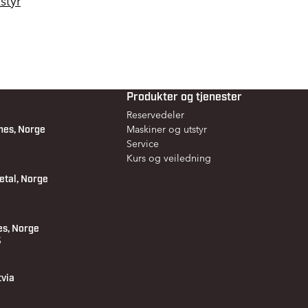
styr
Produkter og tjenester
Reservedeler
nes, Norge
Maskiner og utstyr
Service
Kurs og veiledning
etal, Norge
es, Norge
 5
tvia