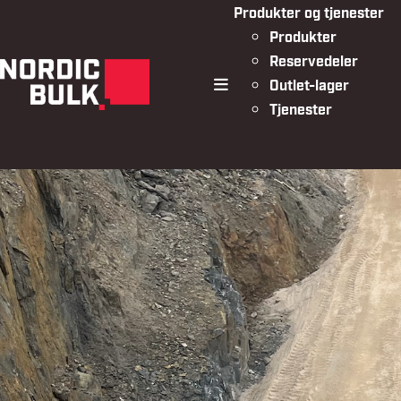
Produkter og tjenester
Produkter
Reservedeler
Outlet-lager
meny
Tjenester