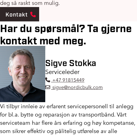
deg så raskt som mulig.
Kontakt
Har du spørsmål? Ta gjerne
kontakt med meg.
Sigve
Stokka
Serviceleder
+47 91815449
sigve@nordicbulk.com
Vi tilbyr innleie av erfarent servicepersonell til anlegg
for bl.a. bytte og reparasjon av transportbånd. Vårt
serviceteam har flere års erfaring og høy kompetanse,
som sikrer effektiv og pålitelig utførelse av alle