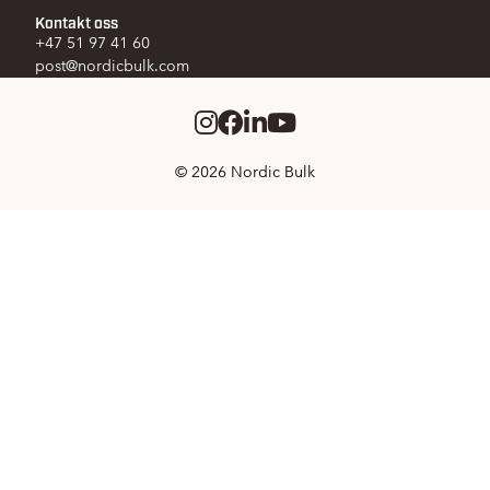
Kontakt oss
+47 51 97 41 60
post@nordicbulk.com
Instagram
Facebook
LinkedIm
Youtube
© 2026 Nordic Bulk