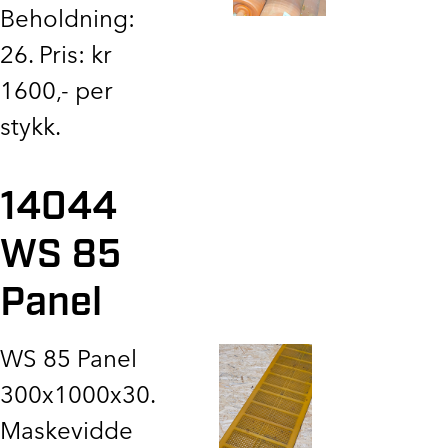
Beholdning:
26. Pris: kr
1600,- per
stykk.
14044
WS 85
Panel
WS 85 Panel
300x1000x30.
Maskevidde