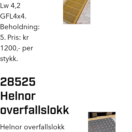
Lw 4,2
GFL4x4.
Beholdning:
5. Pris: kr
1200,- per
stykk.
28525
Helnor
overfallslokk
Helnor overfallslokk