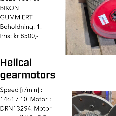
BIKON
GUMMIERT.
Beholdning: 1.
Pris: kr 8500,-
Helical
gearmotors
Speed [r/min] :
1461 / 10. Motor :
DRN132S4. Motor