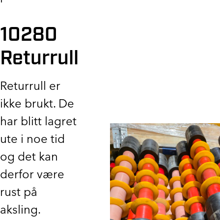
10280
Returrull
Returrull er
ikke brukt. De
har blitt lagret
ute i noe tid
og det kan
derfor være
rust på
aksling.