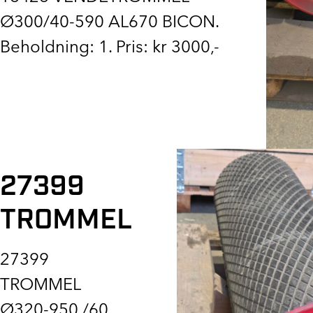
Ø300/40-590 AL670 BICON.
Beholdning: 1. Pris: kr 3000,-
27399
TROMMEL
27399
TROMMEL
Ø320-950 /60