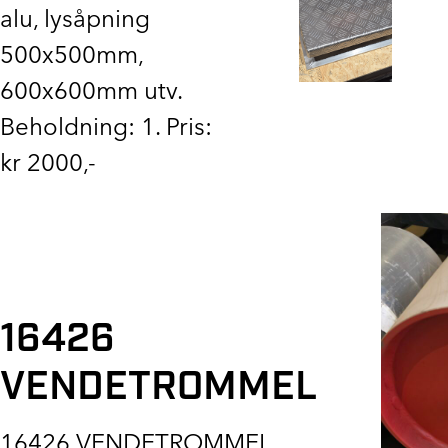
alu, lysåpning
500x500mm,
600x600mm utv.
Beholdning: 1. Pris:
kr 2000,-
16426
VENDETROMMEL
16426 VENDETROMMEL