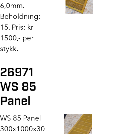
6,0mm.
Beholdning:
15. Pris: kr
1500,- per
stykk.
26971
WS 85
Panel
WS 85 Panel
300x1000x30