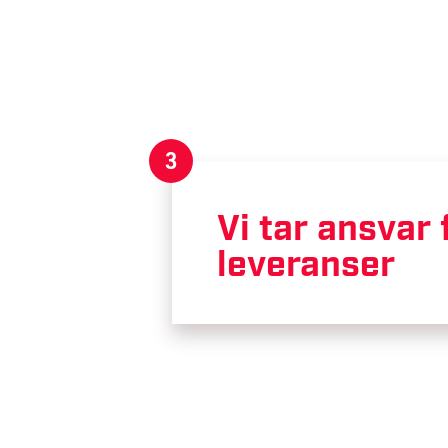
3
Vi tar ansvar 
leveranser