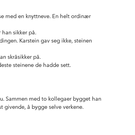
lse med en knyttneve. En helt ordinær
 han sikker på.
dingen. Karstein gav seg ikke, steinen
han skråsikker på.
rdeste steinene de hadde sett.
. Tau. Sammen med to kollegaer bygget han
est givende, å bygge selve verkene.