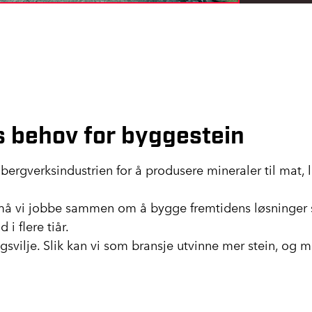
 behov for byggestein
bergverksindustrien for å produsere mineraler til mat,
 må vi jobbe sammen om å bygge fremtidens løsninger 
 i flere tiår.
svilje. Slik kan vi som bransje utvinne mer stein, og 