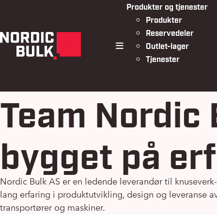
Produkter og tjenester
Produkter
Reservedeler
Outlet-lager
meny
Tjenester
Team Nordic 
bygget på erf
Nordic Bulk AS er en ledende leverandør til knuseverk-
lang erfaring i produktutvikling, design og leveranse av
transportører og maskiner.