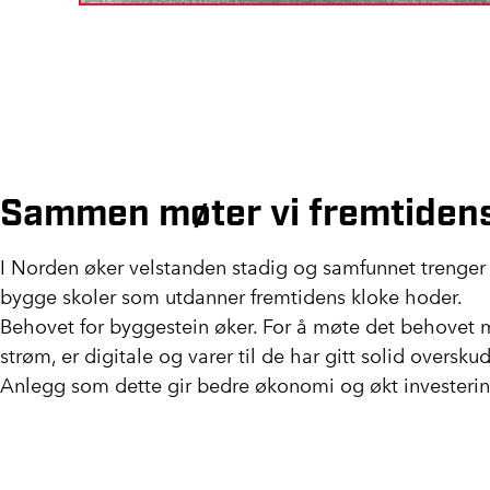
Sammen møter vi fremtidens
I Norden øker velstanden stadig og samfunnet trenger 
bygge skoler som utdanner fremtidens kloke hoder.
Behovet for byggestein øker. For å møte det behovet
strøm, er digitale og varer til de har gitt solid overskudd
Anlegg som dette gir bedre økonomi og økt investering