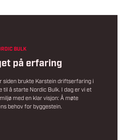
RDIC BULK
et på erfaring
r siden brukte Karstein driftserfaring i
til å starte Nordic Bulk. I dag er vi et
miljø med en klar visjon: Å møte
ns behov for byggestein.