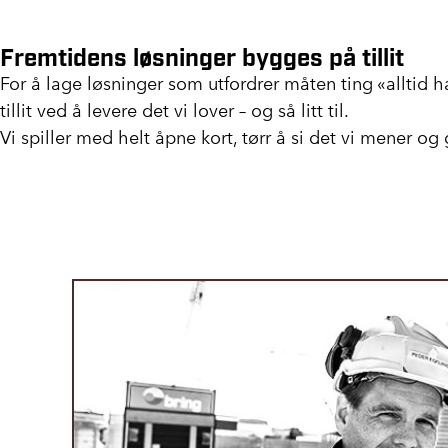
Fremtidens løsninger bygges på tillit
For å lage løsninger som utfordrer måten ting «alltid h
tillit ved å levere det vi lover – og så litt til.
Vi spiller med helt åpne kort, tørr å si det vi mener o