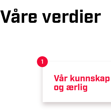
Våre verdier
1
Vår kunnskap
og ærlig