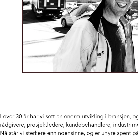
I over 30 år har vi sett en enorm utvikling i bransjen, 
rådgivere, prosjektledere, kundebehandlere, industrimo
Nå står vi sterkere enn noensinne, og er uhyre spent p