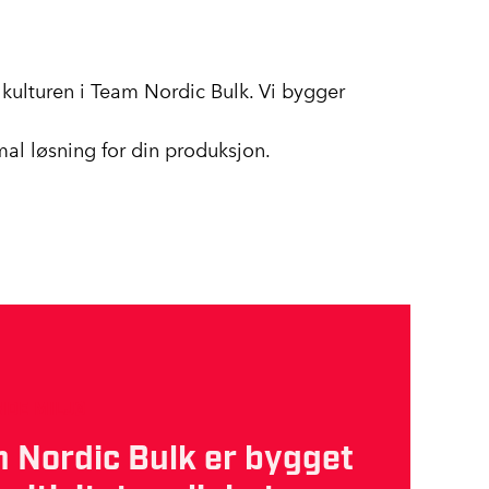
r kulturen i Team Nordic Bulk. Vi bygger
mal løsning for din produksjon.
NDE MILJØ
 Nordic Bulk er bygget