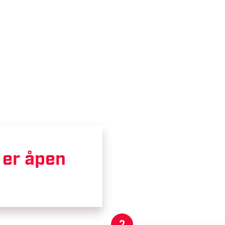
 er åpen
2