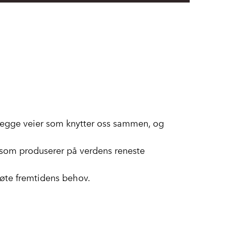
 legge veier som knytter oss sammen, og
som produserer på verdens reneste
møte fremtidens behov.