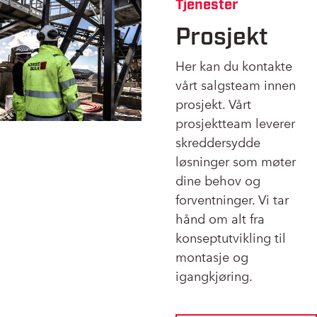
Tjenester
Prosjekt
Her kan du kontakte
vårt salgsteam innen
prosjekt. Vårt
prosjektteam leverer
skreddersydde
løsninger som møter
dine behov og
forventninger. Vi tar
hånd om alt fra
konseptutvikling til
montasje og
igangkjøring.