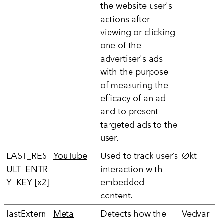
the website user's
actions after
viewing or clicking
one of the
advertiser's ads
with the purpose
of measuring the
efficacy of an ad
and to present
targeted ads to the
user.
LAST_RES
YouTube
Used to track user’s
Økt
ULT_ENTR
interaction with
Y_KEY [x2]
embedded
content.
lastExtern
Meta
Detects how the
Vedvar