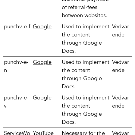
of referral-fees
between websites.
punchv-e-f
Google
Used to implement
Vedvar
the content
ende
through Google
Docs.
punchv-e-
Google
Used to implement
Vedvar
n
the content
ende
through Google
Docs.
punchv-e-
Google
Used to implement
Vedvar
v
the content
ende
through Google
Docs.
ServiceWo
YouTube
Necessary for the
Vedvar