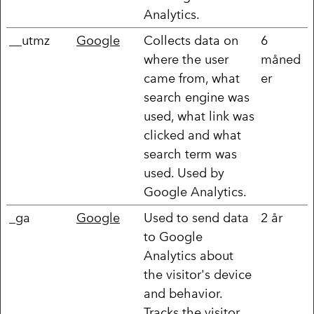
Analytics.
__utmz
Google
Collects data on
6
where the user
måned
came from, what
er
search engine was
used, what link was
clicked and what
search term was
used. Used by
Google Analytics.
_ga
Google
Used to send data
2 år
to Google
Analytics about
the visitor's device
and behavior.
Tracks the visitor