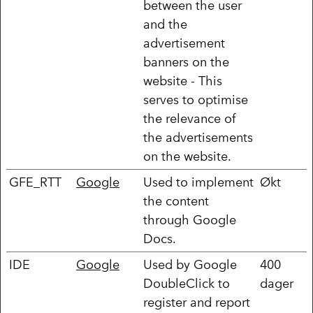
between the user
and the
advertisement
banners on the
website - This
serves to optimise
the relevance of
the advertisements
on the website.
GFE_RTT
Google
Used to implement
Økt
the content
through Google
Docs.
IDE
Google
Used by Google
400
DoubleClick to
dager
register and report