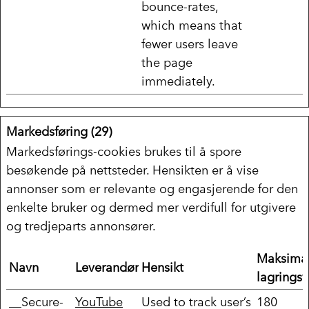
bounce-rates,
which means that
fewer users leave
the page
immediately.
Markedsføring (29)
Markedsførings-cookies brukes til å spore
besøkende på nettsteder. Hensikten er å vise
annonser som er relevante og engasjerende for den
enkelte bruker og dermed mer verdifull for utgivere
og tredjeparts annonsører.
Maksima
Navn
Leverandør
Hensikt
lagringsv
__Secure-
YouTube
Used to track user’s
180