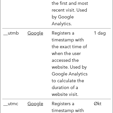
the first and most
recent visit. Used
by Google
Analytics.
__utmb
Google
Registers a
1 dag
timestamp with
the exact time of
when the user
accessed the
website. Used by
Google Analytics
to calculate the
duration of a
website visit.
__utmc
Google
Registers a
Økt
timestamp with