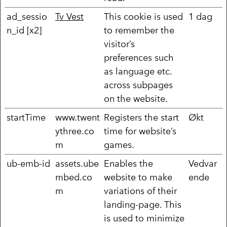
ad_sessio
Tv Vest
This cookie is used
1 dag
n_id [x2]
to remember the
visitor’s
preferences such
as language etc.
across subpages
on the website.
startTime
www.twent
Registers the start
Økt
ythree.co
time for website’s
m
games.
ub-emb-id
assets.ube
Enables the
Vedvar
mbed.co
website to make
ende
m
variations of their
landing-page. This
is used to minimize