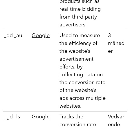
products such as
real time bidding
from third party
advertisers.
_gcl_au
Google
Used to measure
3
the efficiency of
måned
the website’s
er
advertisement
efforts, by
collecting data on
the conversion rate
of the website’s
ads across multiple
websites.
_gcl_ls
Google
Tracks the
Vedvar
conversion rate
ende