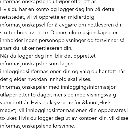
informasjonskapslene utløper etter ett år.
Hvis du har en konto og logger deg inn på dette
nettstedet, vil vi opprette en midlertidig
informasjonskapsel for å avgjøre om nettleseren din
støtter bruk av dette. Denne informasjonskapselen
innholder ingen personopplysninger og forsvinner så
snart du lukker nettleseren din.
Når du logger deg inn, blir det opprettet
informasjonskapsler som lagrer
innloggingsinformasjonen din og valg du har tatt når
det gjelder hvordan innhold skal vises.
Informasjonskapsler med innloggingsinformasjon
utløper etter to dager, mens de med visningsvalg
varer i ett år. Hvis du krysser av for &lauot;Husk
meg»t;, vil innloggingsinformasjonen din oppbevares i
to uker. Hvis du logger deg ut av kontoen din, vil disse
informasjonskapslene forsvinne.