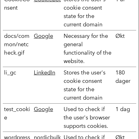
nsent
cookie consent
state for the
current domain
docs/com
Google
Necessary for the
Økt
mon/netc
general
heck.gif
functionality of the
website.
li_gc
LinkedIn
Stores the user's
180
cookie consent
dager
state for the
current domain
test_cooki
Google
Used to check if
1 dag
e
the user's browser
supports cookies.
wordpress
nordicbulk
Used to check if
Økt