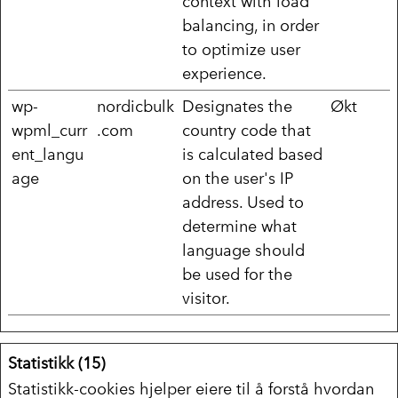
context with load
balancing, in order
to optimize user
experience.
wp-
nordicbulk
Designates the
Økt
wpml_curr
.com
country code that
ent_langu
is calculated based
age
on the user's IP
address. Used to
determine what
language should
be used for the
visitor.
Statistikk (15)
Statistikk-cookies hjelper eiere til å forstå hvordan