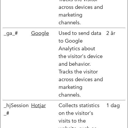
across devices and
marketing
channels.
_ga_#
Google
Used to send data
2 år
to Google
Analytics about
the visitor's device
and behavior.
Tracks the visitor
across devices and
marketing
channels.
_hjSession
Hotjar
Collects statistics
1 dag
_#
on the visitor's
visits to the