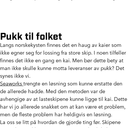
Pukk til folket
Langs norskekysten finnes det en haug av kaier som
ikke egner seg for lossing fra store skip. I noen tilfeller
finnes det ikke en gang en kai. Men bør dette bety at
man ikke skulle kunne motta leveranser av pukk? Det
synes ikke vi.
Seaworks
trengte en løsning som kunne erstatte den
de allerede hadde. Med den metoden var de
avhengige av at lasteskipene kunne ligge til kai. Dette
har vi jo allerede snakket om at kan være et problem,
men de fleste problem har heldigvis en løsning.
La oss se litt på hvordan de gjorde ting før. Skipene