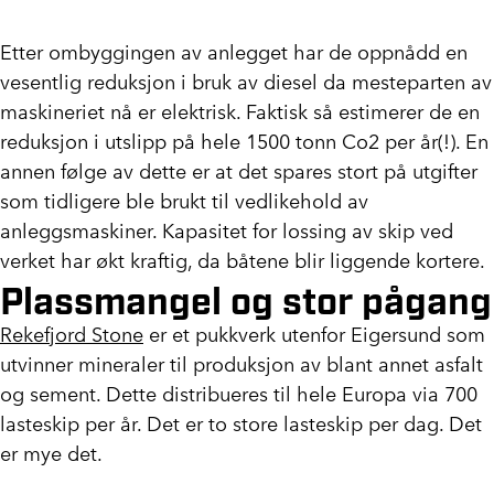
Etter ombyggingen av anlegget har de oppnådd en
vesentlig reduksjon i bruk av diesel da mesteparten av
maskineriet nå er elektrisk. Faktisk så estimerer de en
reduksjon i utslipp på hele 1500 tonn Co2 per år(!). En
annen følge av dette er at det spares stort på utgifter
som tidligere ble brukt til vedlikehold av
anleggsmaskiner. Kapasitet for lossing av skip ved
verket har økt kraftig, da båtene blir liggende kortere.
Plassmangel og stor pågang
Rekefjord Stone
er et pukkverk utenfor Eigersund som
utvinner mineraler til produksjon av blant annet asfalt
og sement. Dette distribueres til hele Europa via 700
lasteskip per år. Det er to store lasteskip per dag. Det
er mye det.