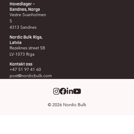
Hovedlager -
Sandnes, Norge
Vestre Svanholmen
5
4313 Sandnes
Nordic Bulk Riga,
Latvia
Rezeknes street 5B
LV-1073 Riga
Kontakt oss
+47 51 97 41 60
post@nordicbulk.com
Instagram
Facebook
LinkedIm
Youtube
© 2026 Nordic Bulk