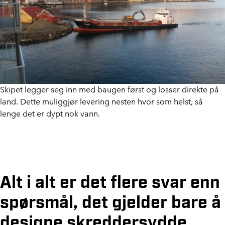
Skipet legger seg inn med baugen først og losser direkte på
land. Dette muliggjør levering nesten hvor som helst, så
lenge det er dypt nok vann.
Alt i alt er det flere svar enn
spørsmål, det gjelder bare å
designe skreddersydde