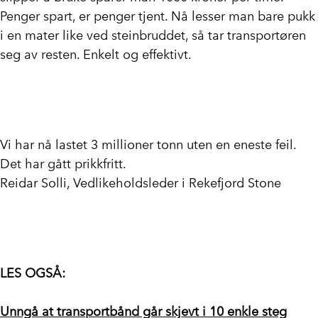
Penger spart, er penger tjent. Nå lesser man bare pukk
i en mater like ved steinbruddet, så tar transportøren
seg av resten. Enkelt og effektivt.
Vi har nå lastet 3 millioner tonn uten en eneste feil.
Det har gått prikkfritt.
Reidar Solli, Vedlikeholdsleder i Rekefjord Stone
LES OGSÅ:
Unngå at transportbånd går skjevt i 10 enkle steg