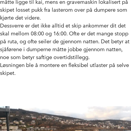
måtte ligge til kai, mens en gravemaskin lokalisert på
skipet losset pukk fra lasterom over på dumpere som
kjørte det videre.
Dessverre er det ikke alltid et skip ankommer dit det
skal mellom 08:00 og 16:00. Ofte er det mange stopp
på ruta, og ofte seiler de gjennom natten. Det betyr at
sjåførene i dumperne måtte jobbe gjennom natten,
noe som betyr saftige overtidstillegg.
Løsningen ble å montere en fleksibel utlaster på selve
skipet.