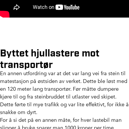
Byttet hjullastere mot
transportør
En annen utfordring var at det var lang vei fra stein til
matestasjon på østsiden av verket. Dette ble løst med
en 120 meter lang transportør. Før måtte dumpere
kjøre til og fra steinbruddet til utlaster ved skipet.
Dette førte til mye trafikk og var lite effektivt, for ikke å
snakke om dyrt.
For å si det på en annen måte, for hver lastebil man
slipper å bruke sparer man 1000 kroner per time.