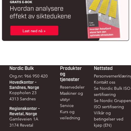
Nordic Bulk
Produkter
Nettsted
Footer
og
Org.nr: 966 950 420
Personvernerklærin
tjenester
Hovedkontor -
Kontakt oss
Sandnes, Norge
Reservedeler
Se Nordic Bulk ISO
Koppholen 23
Maskiner og
sertifisering
4313 Sandnes
utstyr
Se Nordic Gruppen
Service
ISO sertifisering
Regionskontor -
Kurs og
Vilkår og
Revetal, Norge
veiledning
Gamleveien 1A
betingelser ved
3174 Revetal
kjøp (EN)