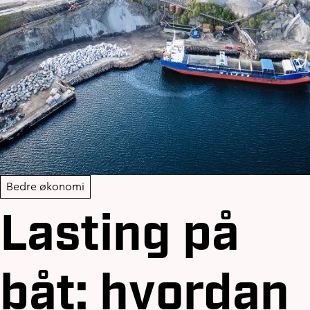
Bedre økonomi
Lasting på
båt: hvordan