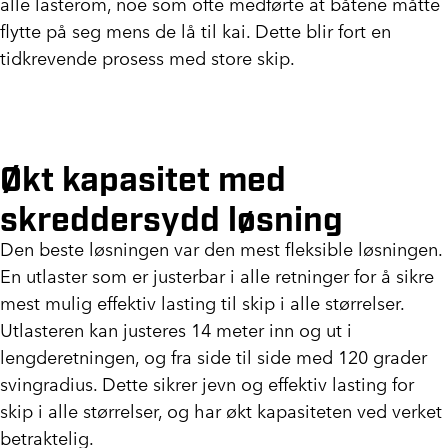
alle lasterom, noe som ofte medførte at båtene måtte
flytte på seg mens de lå til kai. Dette blir fort en
tidkrevende prosess med store skip.
Økt kapasitet med
skreddersydd løsning
Den beste løsningen var den mest fleksible løsningen.
En utlaster som er justerbar i alle retninger for å sikre
mest mulig effektiv lasting til skip i alle størrelser.
Utlasteren kan justeres 14 meter inn og ut i
lengderetningen, og fra side til side med 120 grader
svingradius. Dette sikrer jevn og effektiv lasting for
skip i alle størrelser, og har økt kapasiteten ved verket
betraktelig.