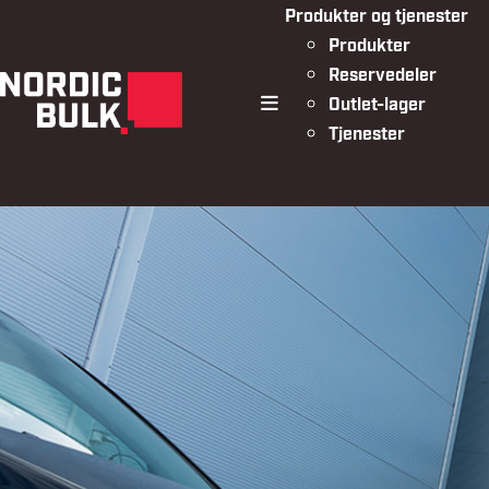
Produkter og tjenester
Produkter
Reservedeler
Outlet-lager
meny
Tjenester