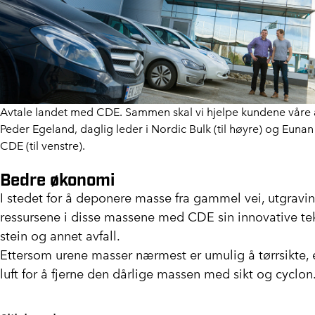
Avtale landet med CDE. Sammen skal vi hjelpe kundene våre å 
Peder Egeland, daglig leder i Nordic Bulk (til høyre) og Eunan 
CDE (til venstre).
Bedre økonomi
I stedet for å deponere masse fra gammel vei, utgravin
ressursene i disse massene med CDE sin innovative tekn
stein og annet avfall.
Ettersom urene masser nærmest er umulig å tørrsikte,
luft for å fjerne den dårlige massen med sikt og cyclon