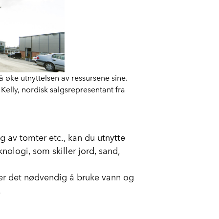
øke utnyttelsen av ressursene sine.
Kelly, nordisk salgsrepresentant fra
g av tomter etc., kan du utnytte
ologi, som skiller jord, sand,
 er det nødvendig å bruke vann og
.