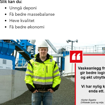
Slik kan du:
Unngå deponi
Få bedre massebalanse
Heve kvalitet
Få bedre økonomi