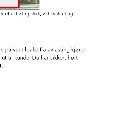
effektiv logistikk, økt kvalitet og
 på vei tilbake fra avlasting kjører
 ut til kunde. Du har sikkert hørt
t.