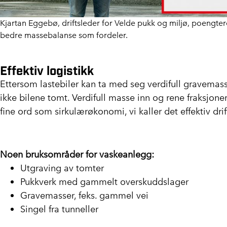
Kjartan Eggebø, driftsleder for Velde pukk og miljø, poengterer 
bedre massebalanse som fordeler.
Effektiv logistikk
Ettersom lastebiler kan ta med seg verdifull gravemasse
ikke bilene tomt. Verdifull masse inn og rene fraksjoner
fine ord som sirkulærøkonomi, vi kaller det effektiv drif
Noen bruksområder for vaskeanlegg:
Utgraving av tomter
Pukkverk med gammelt overskuddslager
Gravemasser, feks. gammel vei
Singel fra tunneller