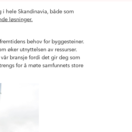
g i hele Skandinavia, både som
nde løsninger.
 fremtidens behov for byggesteiner.
om øker utnyttelsen av ressurser.
 vår bransje fordi det gir deg som
trengs for å møte samfunnets store