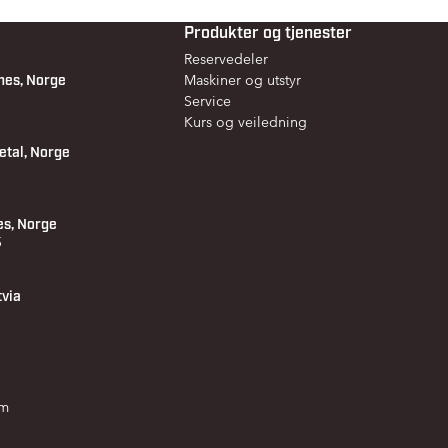
Produkter og tjenester
Reservedeler
nes, Norge
Maskiner og utstyr
Service
Kurs og veiledning
etal, Norge
es, Norge
 5
tvia
om