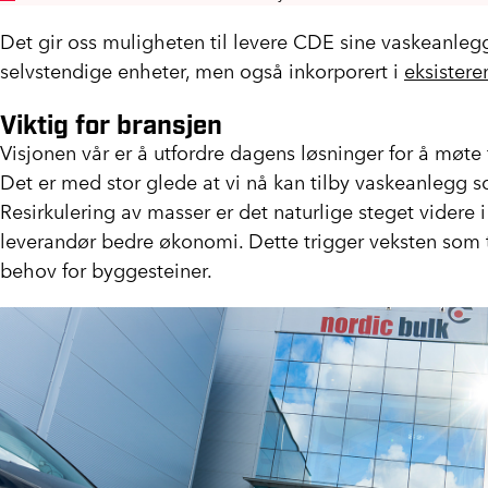
Det gir oss muligheten til levere CDE sine vaskeanleg
selvstendige enheter, men også inkorporert i
eksistere
Viktig for bransjen
Visjonen vår er å utfordre dagens løsninger for å møte
Det er med stor glede at vi nå kan tilby vaskeanlegg s
Resirkulering av masser er det naturlige steget videre i
leverandør bedre økonomi. Dette trigger veksten som 
behov for byggesteiner.