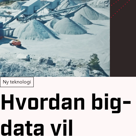
Ny teknologi
Hvordan big-
data vil