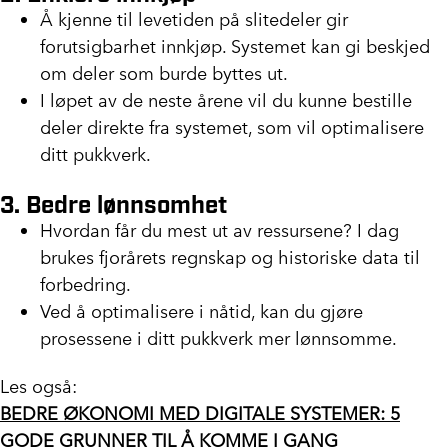
Å kjenne til levetiden på slitedeler gir
forutsigbarhet innkjøp. Systemet kan gi beskjed
om deler som burde byttes ut.
I løpet av de neste årene vil du kunne bestille
deler direkte fra systemet, som vil optimalisere
ditt pukkverk.
3. Bedre lønnsomhet
Hvordan får du mest ut av ressursene? I dag
brukes fjorårets regnskap og historiske data til
forbedring.
Ved å optimalisere i nåtid, kan du gjøre
prosessene i ditt pukkverk mer lønnsomme.
Les også:
BEDRE ØKONOMI MED DIGITALE SYSTEMER: 5
GODE GRUNNER TIL Å KOMME I GANG