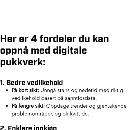
Her er 4 fordeler du kan
oppnå med digitale
pukkverk:
1. Bedre vedlikehold
På kort sikt:
Unngå stans og nedetid med riktig
vedlikehold basert på sanntidsdata.
På lengre sikt:
Oppdage trender og gjentakende
problemområder, og bli kvitt de.
2. Enklere innkjøp