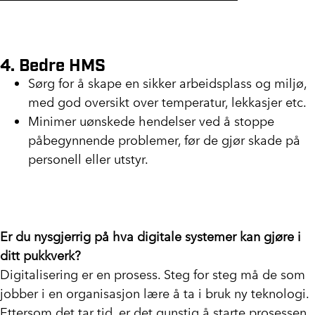
4. Bedre HMS
Sørg for å skape en sikker arbeidsplass og miljø,
med god oversikt over temperatur, lekkasjer etc.
Minimer uønskede hendelser ved å stoppe
påbegynnende problemer, før de gjør skade på
personell eller utstyr.
Er du nysgjerrig på hva digitale systemer kan gjøre i
ditt pukkverk?
Digitalisering er en prosess. Steg for steg må de som
jobber i en organisasjon lære å ta i bruk ny teknologi.
Ettersom det tar tid, er det gunstig å starte prosessen