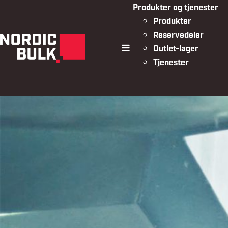
Produkter og tjenester
Produkter
Reservedeler
Outlet-lager
meny
Tjenester