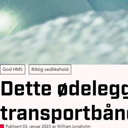
God HMS
Riktig vedlikehold
Dette ødeleg
transportbånd
Publisert 03. januar 2023 av William Lyngholm