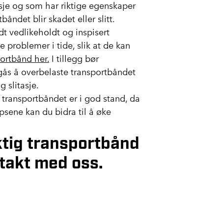
sje og som har riktige egenskaper
båndet blir skadet eller slitt.
dt vedlikeholdt og inspisert
 problemer i tide, slik at de kan
ortbånd her.
I tillegg bør
gås å overbelaste transportbåndet
 slitasje.
t transportbåndet er i god stand, da
tipsene kan du bidra til å øke
iktig transportbånd
ntakt med oss.