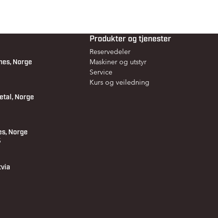
Produkter og tjenester
Reservedeler
nes, Norge
Maskiner og utstyr
Service
Kurs og veiledning
etal, Norge
es, Norge
 5
tvia