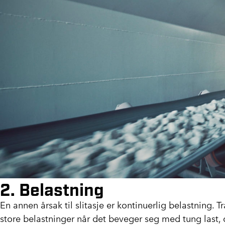
2. Belastning
En annen årsak til slitasje er kontinuerlig belastning. T
store belastninger når det beveger seg med tung last, o