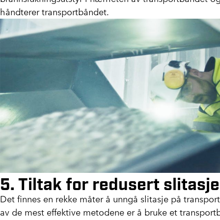
håndterer transportbåndet.
5. Tiltak for redusert slitasje
Det finnes en rekke måter å unngå slitasje på transpor
av de mest effektive metodene er å bruke et transport