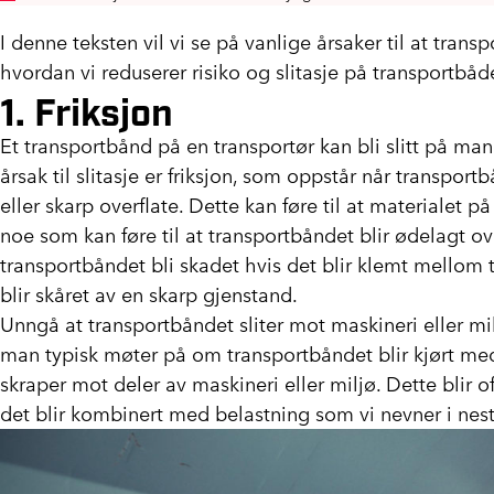
I denne teksten vil vi se på vanlige årsaker til at tran
hvordan vi reduserer risiko og slitasje på transportbåd
1. Friksjon
Et transportbånd på en transportør kan bli slitt på man
årsak til slitasje er friksjon, som oppstår når transpo
eller skarp overflate. Dette kan føre til at materialet p
noe som kan føre til at transportbåndet blir ødelagt ov
transportbåndet bli skadet hvis det blir klemt mellom t
blir skåret av en skarp gjenstand.
Unngå at transportbåndet sliter mot maskineri eller mil
man typisk møter på om transportbåndet blir kjørt me
skraper mot deler av maskineri eller miljø. Dette blir o
det blir kombinert med belastning som vi nevner i nes