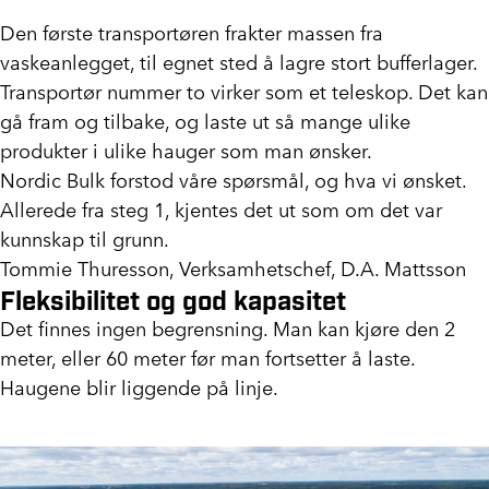
Den første transportøren frakter massen fra
vaskeanlegget, til egnet sted å lagre stort bufferlager.
Transportør nummer to virker som et teleskop. Det kan
gå fram og tilbake, og laste ut så mange ulike
produkter i ulike hauger som man ønsker.
Nordic Bulk forstod våre spørsmål, og hva vi ønsket.
Allerede fra steg 1, kjentes det ut som om det var
kunnskap til grunn.
Tommie Thuresson, Verksamhetschef, D.A. Mattsson
Fleksibilitet og god kapasitet
Det finnes ingen begrensning. Man kan kjøre den 2
meter, eller 60 meter før man fortsetter å laste.
Haugene blir liggende på linje.