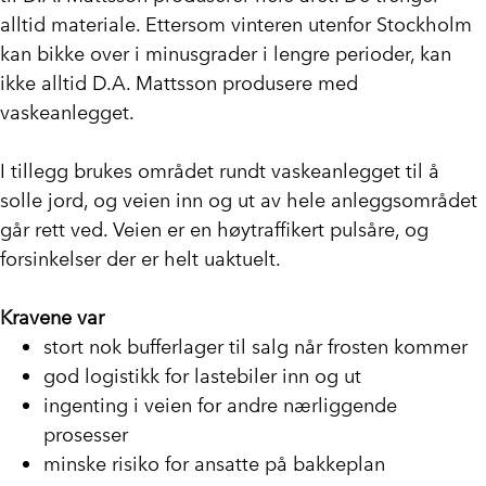
alltid materiale. Ettersom vinteren utenfor Stockholm
kan bikke over i minusgrader i lengre perioder, kan
ikke alltid D.A. Mattsson produsere med
vaskeanlegget.
I tillegg brukes området rundt vaskeanlegget til å
solle jord, og veien inn og ut av hele anleggsområdet
går rett ved. Veien er en høytraffikert pulsåre, og
forsinkelser der er helt uaktuelt.
Kravene var
stort nok bufferlager til salg når frosten kommer
god logistikk for lastebiler inn og ut
ingenting i veien for andre nærliggende
prosesser
minske risiko for ansatte på bakkeplan