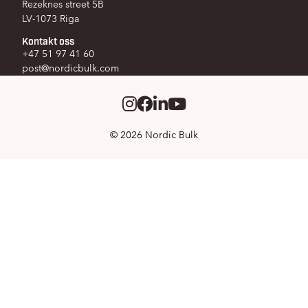
Rezeknes street 5B
LV-1073 Riga
Kontakt oss
+47 51 97 41 60
post@nordicbulk.com
Instagram
Facebook
LinkedIm
Youtube
© 2026 Nordic Bulk