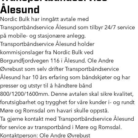
Ålesund
Nordic Bulk har inngått avtale med
Transportbåndservice Ålesund som tilbyr 24/7 service
på mobile- og stasjonære anlegg.
Transportbåndservice Ålesund holder
kommisjonslager fra Nordic Bulk ved
Borgundfjordvegen 116 i Ålesund. Ole Andre
Øvrebust som selv drifter Transportbåndservice
Ålesund har 10 års erfaring som båndskjøter og har
presser og utstyr til å håndtere bånd
800/1200/1600mm. Denne avtalen skal sikre kvalitet,
forutsigbarhet og trygghet for våre kunder i- og rundt
Møre og Romsdal om havari skulle oppstå.
Ta gjerne kontakt med Transportbåndservice Ålesund
for service av transportbånd i Møre og Romsdal.
Kontaktperson: Ole Andre Øvrebust