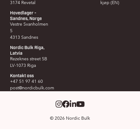
3174 Revetal
kjøp (EN)
Hovedlager -
Sandnes, Norge
Vestre Svanholmen
5
4313 Sandnes
Nordic Bulk Riga,
Latvia
Rezeknes street 5B
LV-1073 Riga
Kontakt oss
+47 51 97 41 60
post@nordicbulk.com
Instagram
Facebook
LinkedIm
Youtube
© 2026 Nordic Bulk