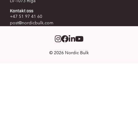
LV-1073 Riga
Kontakt oss
+47 51 97 41 60
post@nordicbulk.com
Instagram
Facebook
LinkedIm
Youtube
© 2026 Nordic Bulk