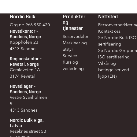
Nordic Bulk
Produkter
Nettsted
Footer
og
Org.nr: 966 950 420
Personvernerklærin
tjenester
Hovedkontor -
Kontakt oss
Sandnes, Norge
Reservedeler
Se Nordic Bulk ISO
Koppholen 23
Maskiner og
sertifisering
4313 Sandnes
utstyr
Se Nordic Gruppen
Service
ISO sertifisering
Regionskontor -
Kurs og
Vilkår og
Revetal, Norge
veiledning
Gamleveien 1A
betingelser ved
3174 Revetal
kjøp (EN)
Hovedlager -
Sandnes, Norge
Vestre Svanholmen
5
4313 Sandnes
Nordic Bulk Riga,
Latvia
Rezeknes street 5B