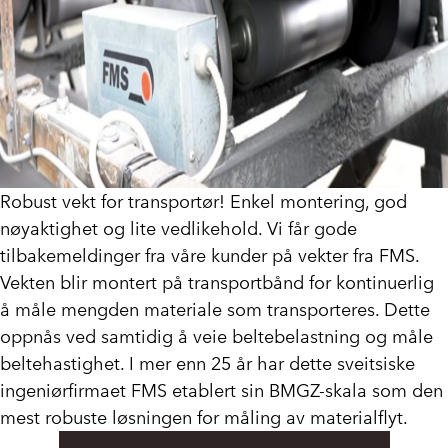
Robust vekt for transportør! Enkel montering, god
nøyaktighet og lite vedlikehold. Vi får gode
tilbakemeldinger fra våre kunder på vekter fra FMS.
Vekten blir montert på transportbånd for kontinuerlig
å måle mengden materiale som transporteres. Dette
oppnås ved samtidig å veie beltebelastning og måle
beltehastighet. I mer enn 25 år har dette sveitsiske
ingeniørfirmaet FMS etablert sin BMGZ-skala som den
mest robuste løsningen for måling av materialflyt.