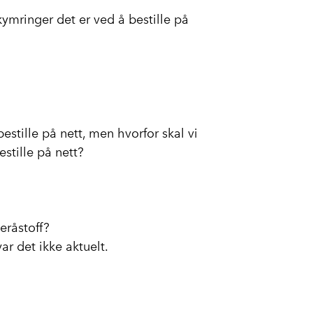
kymringer det er ved å bestille på
estille på nett, men hvorfor skal vi
estille på nett?
eråstoff?
ar det ikke aktuelt.