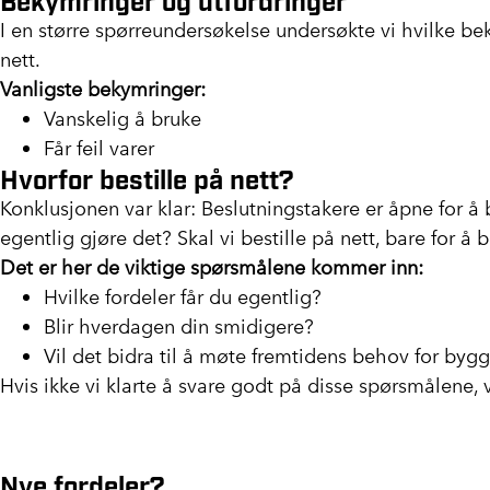
I en større spørreundersøkelse undersøkte vi hvilke be
nett.
Vanligste bekymringer:
Vanskelig å bruke
Får feil varer
Hvorfor bestille på nett?
Konklusjonen var klar: Beslutningstakere er åpne for å b
egentlig gjøre det? Skal vi bestille på nett, bare for å b
Det er her de viktige spørsmålene kommer inn:
Hvilke fordeler får du egentlig?
Blir hverdagen din smidigere?
Vil det bidra til å møte fremtidens behov for bygg
Hvis ikke vi klarte å svare godt på disse spørsmålene, v
Nye fordeler?