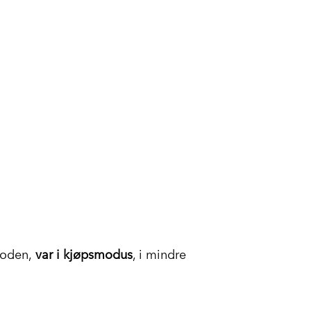
ioden,
var i kjøpsmodus
, i mindre