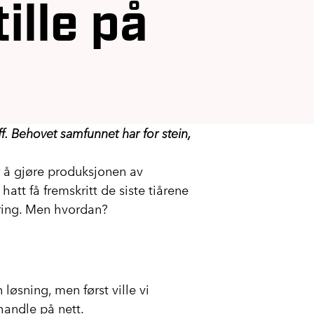
tille på
. Behovet samfunnet har for stein,
 å gjøre produksjonen av
hatt få fremskritt de siste tiårene
dring. Men hvordan?
løsning, men først ville vi
handle på nett.