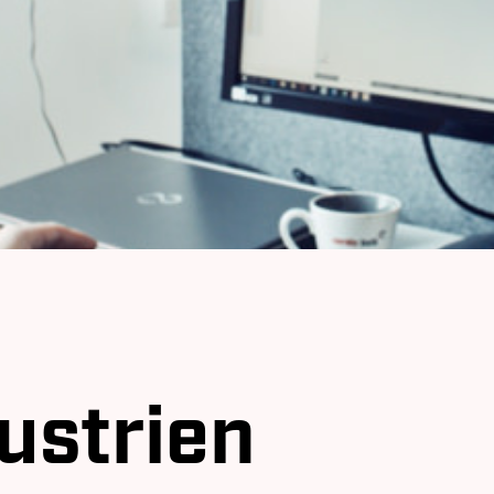
ustrien