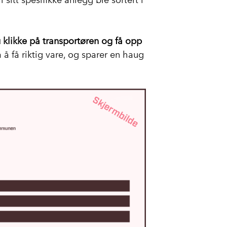
u klikke på transportøren og få opp
 å få riktig vare, og sparer en haug