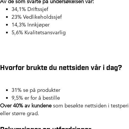
Av de som svarte på undersøkelsen var:
34,1% Driftssjef
23% Vedlikeholdssjef
14,3% Innkjøper
5,6% Kvalitetsansvarlig
Hvorfor brukte du nettsiden vår i dag?
31% se på produkter
9,5% er for å bestille
Over 40% av kundene
som besøkte nettsiden i testper
eller større grad.
Bekymringer og utfordringer