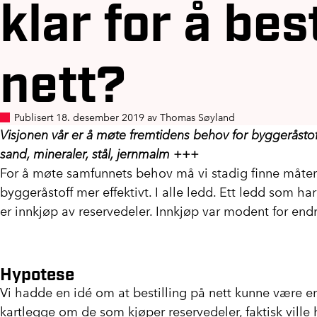
klar for å bes
nett?
Publisert 18. desember 2019 av Thomas Søyland
Visjonen vår er å møte fremtidens behov for byggeråstoff
sand, mineraler, stål, jernmalm +++
For å møte samfunnets behov må vi stadig finne måter
byggeråstoff mer effektivt. I alle ledd. Ett ledd som har 
er innkjøp av reservedeler. Innkjøp var modent for en
Hypotese
Vi hadde en idé om at bestilling på nett kunne være en 
kartlegge om de som kjøper reservedeler, faktisk ville 