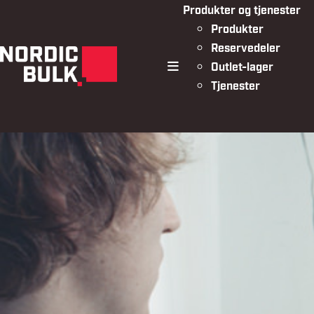
Produkter og tjenester
Produkter
Reservedeler
Outlet-lager
meny
Tjenester